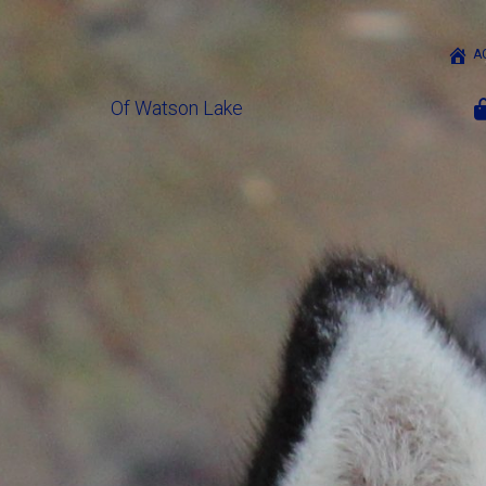
A
Of Watson Lake